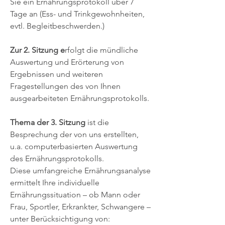
Sie ein Ernährungsprotokoll über 7
Tage an (Ess- und Trinkgewohnheiten,
evtl. Begleitbeschwerden.)
Zur 2. Sitzung e
rfolgt die mündliche
Auswertung und Erörterung von
Ergebnissen und weiteren
Fragestellungen des von Ihnen
ausgearbeiteten Ernährungsprotokolls.
Thema der 3. Sitzung
ist die
Besprechung der von uns erstellten,
u.a. computerbasierten Auswertung
des Ernährungsprotokolls.
Diese umfangreiche Ernährungsanalyse
ermittelt Ihre individuelle
Ernährungssituation – ob Mann oder
Frau, Sportler, Erkrankter, Schwangere –
unter Berücksichtigung von: