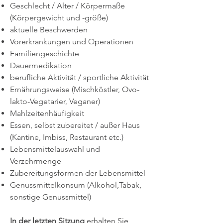
Geschlecht / Alter / Körpermaße
(Körpergewicht und -größe)
aktuelle Beschwerden
Vorerkrankungen und Operationen
Familiengeschichte
Dauermedikation
berufliche Aktivität / sportliche Aktivität
Ernährungsweise (Mischköstler, Ovo-
lakto-Vegetarier, Veganer)
Mahlzeitenhäufigkeit
Essen, selbst zubereitet / außer Haus
(Kantine, Imbiss, Restaurant etc.)
Lebensmittelauswahl und
Verzehrmenge
Zubereitungsformen der Lebensmittel
Genussmittelkonsum (Alkohol,Tabak,
sonstige Genussmittel)
In der letzten Sitzung
erhalten Sie