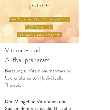
parate
Entdecken Sie die positiven
Effekten von
Vitaminpräparaten!
Vitamin- und
Aufbaupräparate
Beratung zu Vitaminaufnahme und
Spurenelementen | Individuelle
Therapie
Der Mangel an Vitaminen und
Spurenelemente ist die Ursache