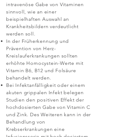
intravenöse Gabe von Vitaminen
sinnvoll, wie an einer
beispielhaften Auswahl an
Krankheitsbildern verdeutlicht
werden soll.
In der Früherkennung und
Prävention von Herz-
Kreislauferkrankungen sollten
erhöhte Homocystein-Werte mit
Vitamin B6, B12 und Folsäure
behandelt werden.
Bei Infektanfälligkeit oder einem
akuten grippalen Infekt belegen
Studien den positiven Effekt der
hochdosierten Gabe von Vitamin C
und Zink. Des Weiteren kann in der
Behandlung von
Krebserkrankungen eine
Infusionsserie mit hoch dosiertem